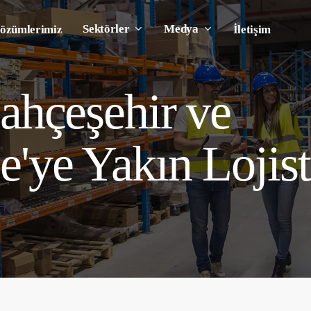
Sektörler
Medya
özümlerimiz
İletişim
ahçeşehir ve
'ye Yakın Lojis