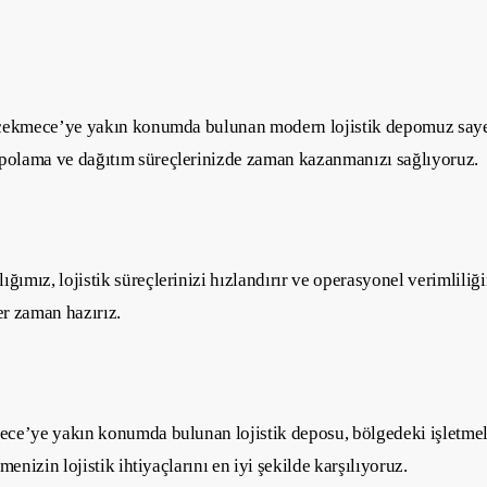
çekmece’ye yakın konumda bulunan modern lojistik depomuz sayesin
polama ve dağıtım süreçlerinizde zaman kazanmanızı sağlıyoruz.
z, lojistik süreçlerinizi hızlandırır ve operasyonel verimliliğinizi
er zaman hazırız.
ce’ye yakın konumda bulunan lojistik deposu, bölgedeki işletmele
nizin lojistik ihtiyaçlarını en iyi şekilde karşılıyoruz.