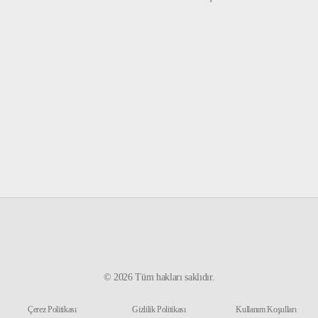
©
2026
Tüm hakları saklıdır.
Çerez Politikası
Gizlilik Politikası
Kullanım Koşulları