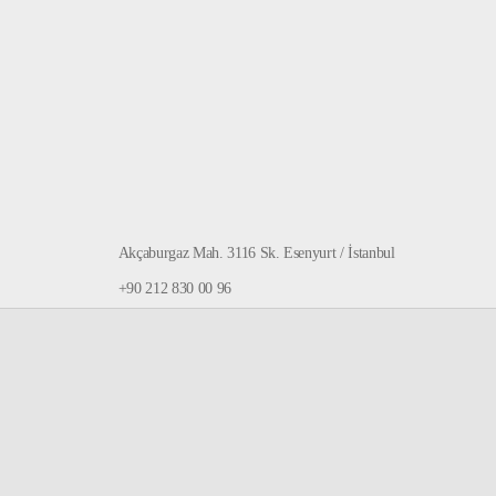
Akçaburgaz Mah. 3116 Sk. Esenyurt / İstanbul
+90 212 830 00 96