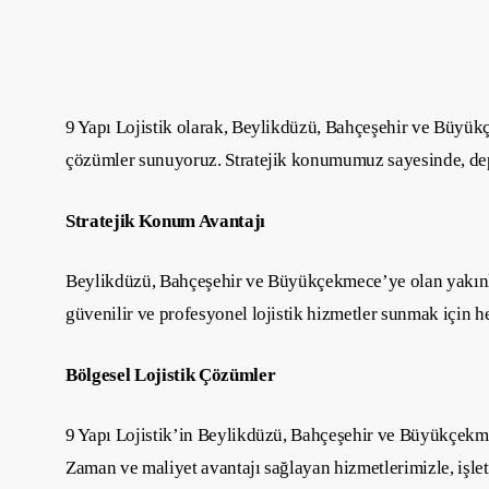
9 Yapı Lojistik olarak, Beylikdüzü, Bahçeşehir ve Büyük
çözümler sunuyoruz. Stratejik konumumuz sayesinde, de
Stratejik Konum Avantajı
Beylikdüzü, Bahçeşehir ve Büyükçekmece’ye olan yakınlığımı
güvenilir ve profesyonel lojistik hizmetler sunmak için h
Bölgesel Lojistik Çözümler
9 Yapı Lojistik’in Beylikdüzü, Bahçeşehir ve Büyükçekme
Zaman ve maliyet avantajı sağlayan hizmetlerimizle, işletme