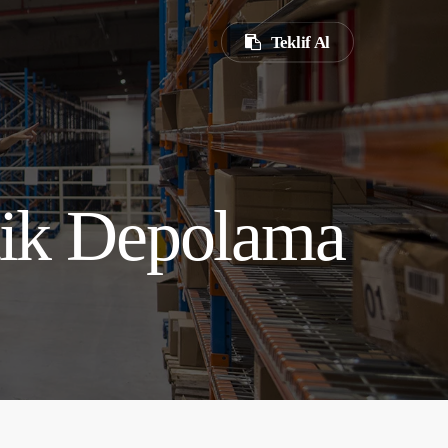
Teklif Al
tik Depolama