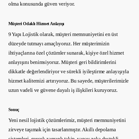
olma konusunda güven veriyor.
Müşteri Odaklı Hizmet Anlayışı
9 Yapı Lojistik olarak, müşteri memnuniyetini en üst
düzeyde tutmayı amaçlıyoruz. Her müşterimizin
ihtiyaçlarına özel çözümler sunarak, kişiye özel hizmet
anlayışını benimsiyoruz. Müşteri geri bildirimlerini
dikkatle değerlendiriyor ve sürekli iyileştirme anlayışıyla
hizmet kalitemizi artırıyoruz. Bu sayede, müşterilerimizle
uzun vadeli ve güvene dayalı iş ilişkileri kuruyoruz.
Sonuç
Yeni nesil lojistik çözümlerimiz, müşteri memnuniyetini
zirveye taşımak için tasarlanmıştır. Akıllı depolama
sistemleri, gerçek zamanlı takip, yapay zeka destekli