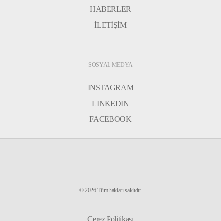
HABERLER
İLETİŞİM
SOSYAL MEDYA
INSTAGRAM
LINKEDIN
FACEBOOK
©
2026
Tüm hakları saklıdır.
Çerez Politikası