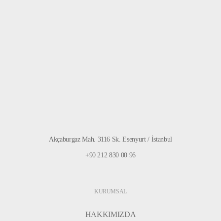
Akçaburgaz Mah. 3116 Sk. Esenyurt / İstanbul
+90 212 830 00 96
KURUMSAL
HAKKIMIZDA